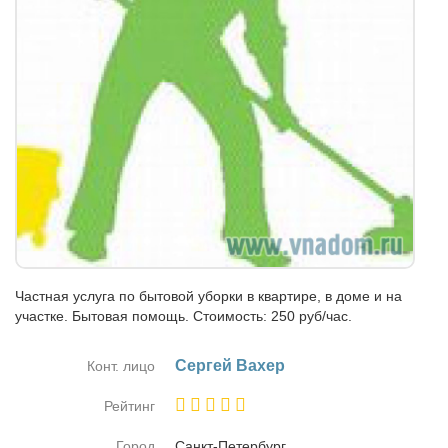
Частная услуга по бытовой уборки в квартире, в доме и на
участке. Бытовая помощь. Стоимость: 250 руб/час.
Сер­гей Вах­ер
Конт. лицо
Рейтинг
Город
Санкт-Пе­тер­бург