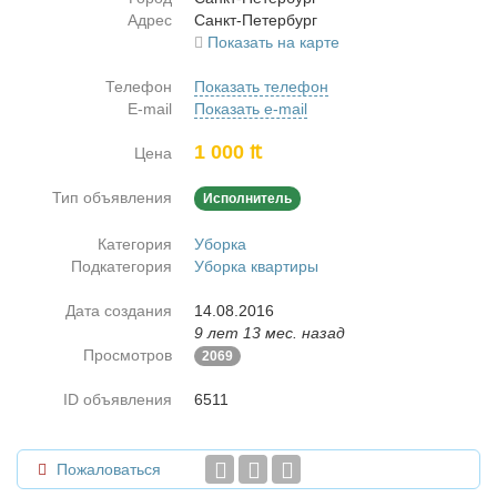
Адрес
Санкт-Пе­тер­бург
Показать на карте
Телефон
Показать телефон
E-mail
Показать e-mail
1 000 ₶
Цена
Тип объявления
Исполнитель
Категория
Уборка
Подкатегория
Уборка квартиры
Дата создания
14.08.2016
9 лет 13 мес. назад
Просмотров
2069
ID объявления
6511
Пожаловаться