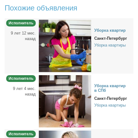
Похожие объявления
Исполнитель
Убор­ка квар­тир
9 лет 12 мес.
Санкт-Петербург
назад
Уборка квартиры
Исполнитель
Убор­ка квар­тир
9 лет 4 мес.
в СПб
назад
Санкт-Петербург
Уборка квартиры
Исполнитель