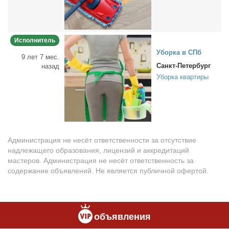
Исполнитель
Убор­ка в СПб
9 лет 7 мес.
Санкт-Петербург
назад
Уборка квартиры
Администрация не несёт ответственности за отсутствие
надлежащего образования, лицензий и аккредитаций
мастеров. Администрация не несёт ответственность за
содержание объявлений. Не является публичной офертой.
объявления