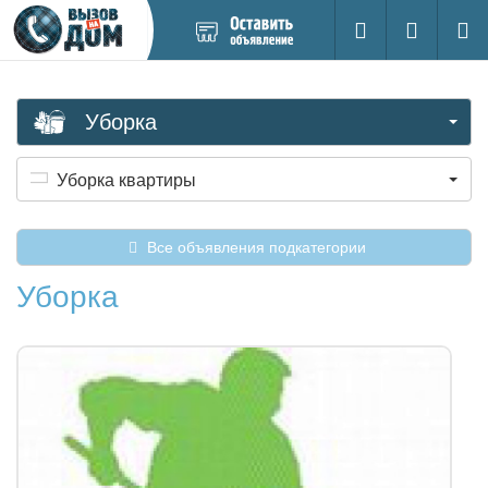
Добавить
Вход на са
Поиск
новое
объявление
Уборка
Уборка квартиры
Все объявления подкатегории
Уборка