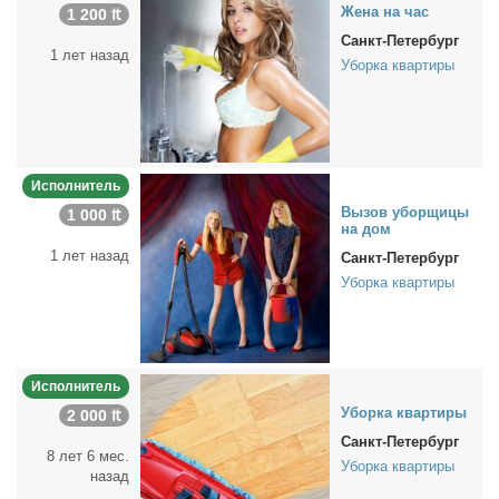
Же­на на час
1 200 ₶
Санкт-Петербург
1 лет назад
Уборка квартиры
Исполнитель
Вы­зов убор­щи­цы
1 000 ₶
на дом
1 лет назад
Санкт-Петербург
Уборка квартиры
Исполнитель
Убор­ка квар­ти­ры
2 000 ₶
Санкт-Петербург
8 лет 6 мес.
Уборка квартиры
назад