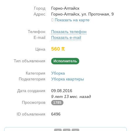
Город
Гор­но-Ал­тайск
Адрес
Гор­но-Ал­тайск, ул. Про­точ­ная, 9
Показать на карте
Телефон
Показать телефон
E-mail
Показать e-mail
560 ₶
Цена
Тип объявления
Исполнитель
Категория
Уборка
Подкатегория
Уборка квартиры
Дата создания
09.08.2016
9 лет 13 мес. назад
Просмотров
1785
ID объявления
6496