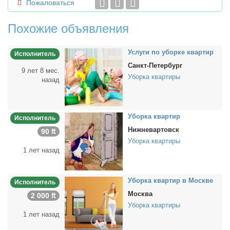
Пожаловаться
Похожие объявления
Услу­ги по убор­ке квар­тир
Исполнитель
Санкт-Петербург
9 лет 8 мес.
Уборка квартиры
назад
Убор­ка квар­тир
Исполнитель
Нижневартовск
90 ₶
Уборка квартиры
1 лет назад
Убор­ка квар­тир в Москве
Исполнитель
Москва
2 000 ₶
Уборка квартиры
1 лет назад