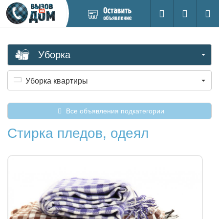
Добавить
Вход на са
Поиск
новое
объявление
Уборка
Уборка квартиры
Все объявления подкатегории
Стирка пледов, одеял