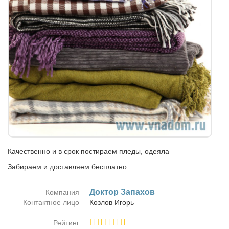
Качественно и в срок постираем пледы, одеяла
Забираем и доставляем бесплатно
Док­тор За­па­хов
Компания
Контактное лицо
Коз­лов Игорь
Рейтинг