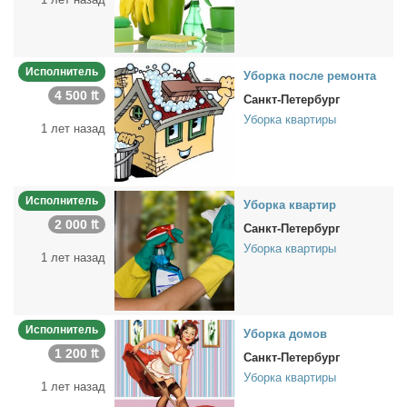
Исполнитель
Убор­ка по­сле ре­мон­та
4 500 ₶
Санкт-Петербург
Уборка квартиры
1 лет назад
Исполнитель
Убор­ка квар­тир
2 000 ₶
Санкт-Петербург
Уборка квартиры
1 лет назад
Исполнитель
Убор­ка до­мов
1 200 ₶
Санкт-Петербург
Уборка квартиры
1 лет назад