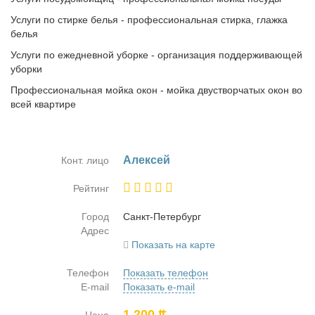
Услуги по стирке белья - профессиональная стирка, глажка
белья
Услуги по ежедневной уборке - организация поддерживающей
уборки
Профессиональная мойка окон - мойка двустворчатых окон во
всей квартире
Алек­сей
Конт. лицо
Рейтинг
Город
Санкт-Пе­тер­бург
Адрес
Показать на карте
Телефон
Показать телефон
E-mail
Показать e-mail
1 200 ₶