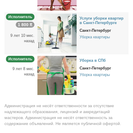
Исполнитель
Услу­ги убор­ки квар­тир
в Санкт-Пе­тер­бур­ге
1 800 ₶
Санкт-Петербург
9 лет 10 мес.
Уборка квартиры
назад
Исполнитель
Убор­ка в СПб
Санкт-Петербург
9 лет 8 мес.
назад
Уборка квартиры
Администрация не несёт ответственности за отсутствие
надлежащего образования, лицензий и аккредитаций
мастеров. Администрация не несёт ответственность за
содержание объявлений. Не является публичной офертой.