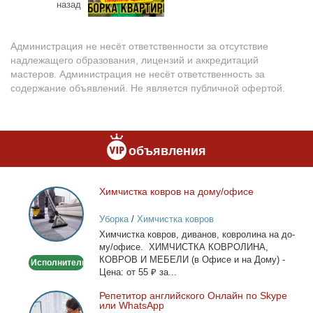
назад
Администрация не несёт ответственности за отсутствие
надлежащего образования, лицензий и аккредитаций
мастеров. Администрация не несёт ответственность за
содержание объявлений. Не является публичной офертой.
объявления
Хим­чист­ка ков­ров на до­му/офи­се
Химчистка
ковров
Уборка
/
Химчистка ковров
на
Хим­чист­ка ков­ров, ди­ва­нов, ков­ро­ли­на на до­
дому/
му/офи­се. ХИМЧИСТКА КОВРОЛИНА,
офисе
КОВРОВ И МЕБЕЛИ (в Офи­се и на До­му) -
Исполнитель
Це­на: от 55 ₽ за...
Ре­пе­ти­тор ан­глий­ско­го Он­лайн по Skype
Репетитор
или WhatsApp
английского