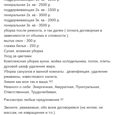
генеральная 1к. кв - 2500 р.
поддерживающая 2к. кв - 1500 р.
генеральная 2к. кв - 3000 р.
поддерживающая 3к. кв - 2000 р.
генеральная 3к. кв - 3500 р.
уборка после ремонта, и так далее ( оплата договорная в
зависимости от объема и сложности ).
мытье окон - 300 р.
глажка белья - 250 р.
Сухая, влажная уборка
Уход за цветами
Комплексная уборка кухни, мойка холодильника, полок, плиты
духовой шкаф удаление жира;
Уборка санузлов и ванной комнаты : дезинфекция, удаление
ржавчины, известкового налета;
Химия как моя так и ваша !!!!
Немного о себе: Энергичная, Аккуратная, Пунктуальная,
Ответственная, Трудолюбивая;
Рассмотрю любые предложения !!!
Звоните, уважаемые, обо всем договоримся (не интим, не
массаж, не извращения и т.п.).