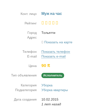
Муж на час
Конт. лицо
Рейтинг
Город
То­льят­ти
Адрес
Показать на карте
Телефон
Показать телефон
E-mail
Показать e-mail
90 ₶
Цена
Тип объявления
Исполнитель
Категория
Уборка
Подкатегория
Уборка квартиры
Дата создания
10.02.2015
1 лет назад