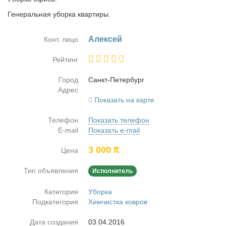
Генеральная уборка квартиры.
Алек­сей
Конт. лицо
Рейтинг
Город
Санкт-Пе­тер­бург
Адрес
Показать на карте
Телефон
Показать телефон
E-mail
Показать e-mail
3 000 ₶
Цена
Тип объявления
Исполнитель
Категория
Уборка
Подкатегория
Химчистка ковров
Дата создания
03.04.2016