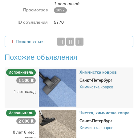
1 лет назад
Просмотров
1892
ID объявления
5770
Пожаловаться
Похожие объявления
Хим­чист­ка ков­ров
Исполнитель
1 500 ₶
Санкт-Петербург
Химчистка ковров
1 лет назад
Чист­ка, хим­чист­ка ков­ра
Исполнитель
2 000 ₶
Санкт-Петербург
Химчистка ковров
8 лет 6 мес.
назад