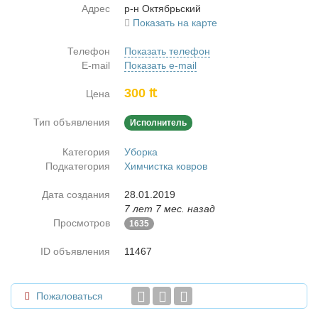
Адрес
р-н Ок­тябрь­ский
Показать на карте
Телефон
Показать телефон
E-mail
Показать e-mail
300 ₶
Цена
Тип объявления
Исполнитель
Категория
Уборка
Подкатегория
Химчистка ковров
Дата создания
28.01.2019
7 лет 7 мес. назад
Просмотров
1635
ID объявления
11467
Пожаловаться