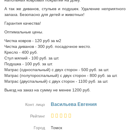
напольных ковровых покрытий на дому.
А так же диванов, стульев и подушек. Удаление неприятного
запаха. Безопасно для детей и животных!
Гарантия качества!
Оптимальные цены.
Чистка ковров - 120 руб за м2
Чистка диванов - 300 руб. посадочное место.
Кресло - 400 руб.
Стул мягкий - 100 руб. за шт.
Подушка - 100 руб. за шт.
Матрас (односпальный) с двух сторон - 500 руб. за шт.
Матрас (полутороспальный) с двух сторон - 800 руб. за шт.
Матрас (двуспальный) с двух сторон - 1100 руб. за шт.
Выезд на заказ на сумму не менее 1200 руб.
Ва­си­лье­ва Ев­ге­ния
Конт. лицо
Рейтинг
Город
Томск