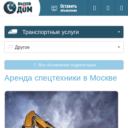
Добавить
Вход на са
Поиск
новое
объявление
Транспортные услуги
Другое
Все объявления подкатегории
Аренда спецтехники в Москве