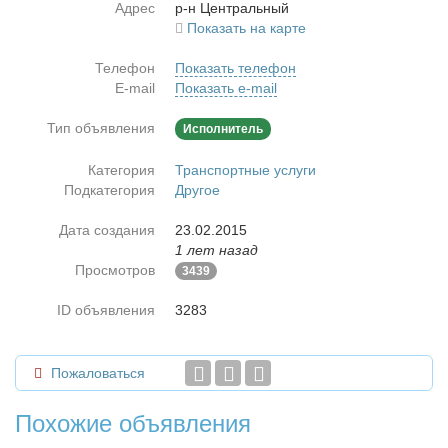
Адрес
р-н Цен­траль­ный
Показать на карте
Телефон
Показать телефон
E-mail
Показать e-mail
Тип объявления
Исполнитель
Категория
Транспортные услуги
Подкатегория
Другое
Дата создания
23.02.2015
1 лет назад
Просмотров
3439
ID объявления
3283
Пожаловаться
Похожие объявления