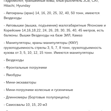
Гидромолот, траншейный ковш, клык-рыхлитель JCB, CAT,
Hitachi, Hyunday
- Автокраны (кран) 14, 16, 20, 25, 32, 40, 50 тонн, имеются
Вездеходы
- Автовышки (вышка, подъемник) малогабаритные Японские и
Корейские 14,16,18,22, 24, 26, 28, 30, 35, 40, 45 метров, есть
балконы. Вышки Вездеходы на базе ЗИЛ, Камаз
- Манипуляторы, краны манипуляторы (КМУ)
грузоподъемность стрелы 3, 5, 7, 8 тонн, грузоподъемность
кузова от 3, 5, 10, 12, 15 тонн. Имеются манипуляторы
- Вездеходы
- Фронтальные погрузчики
- Ямобуры
- Мини-экскаваторы
- Мини-погрузчики колесные и гусеничные
- Длинномеры (Бортовые полуприцепы)
- Самосвалы 10, 15, 20 м3