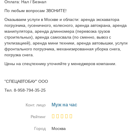
Оплата: Нал / Безнал
По любым вопросам ЗВОНИТЕ!
Оказываем услуги в Москве и области: аренда экскаватора
погрузчика, гусеничного, колесного, аренда автокрана, аренда
манипулятора, аренда длинномера (перевозка грузов
строительных), аренда самосвала (по сменно, вывоз с
утилизацией), аренда мини техники, аренда автовышки, услуги
фронтального погрузчика, механизированная уборка снега,
погрузка снега.
Цены на спецтехнику уточняйте у менеджеров компании.
"СПЕЦАВТОБАУ" ООО
Тел. 8-958-794-35-25
Муж на час
Конт. лицо
Рейтинг
Город
Москва