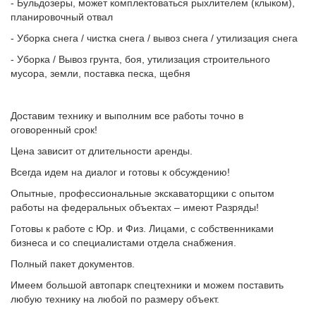
- Бульдозеры, может комплектоваться рыхлителем (клыком),
планировочный отвал
- Уборка снега / чистка снега / вывоз снега / утилизация снега
- Уборка / Вывоз грунта, боя, утилизация строительного
мусора, земли, поставка песка, щебня
Доставим технику и выполним все работы точно в
оговоренный срок!
Цена зависит от длительности аренды.
Всегда идем на диалог и готовы к обсуждению!
Опытные, профессиональные экскаваторщики с опытом
работы на федеральных объектах – имеют Разряды!
Готовы к работе с Юр. и Физ. Лицами, с собственниками
бизнеса и со специалистами отдела снабжения.
Полный пакет документов.
Имеем большой автопарк спецтехники и можем поставить
любую технику на любой по размеру объект.