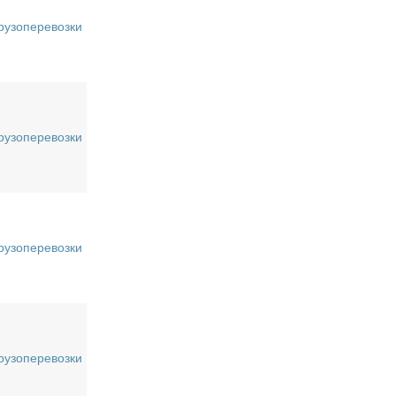
рузоперевозки
рузоперевозки
рузоперевозки
рузоперевозки