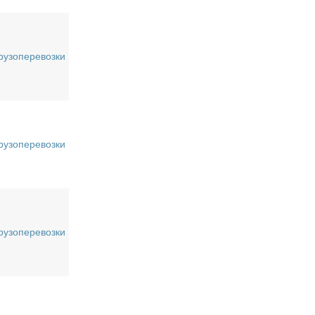
рузоперевозки
рузоперевозки
рузоперевозки