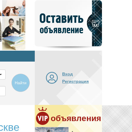
Добавить
новое
объявление
Вход
Регистрация
Найти
объявления
скве