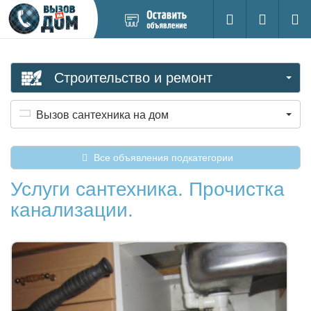
Добавить
Вход на са
Поиск
новое
объявление
Строительство и ремонт
Вызов сантехника на дом
Все объявления подкатегории
Услуги сантехника. Прочистка
канализации.