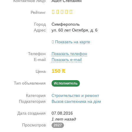
Контактное лицо
Ашот Сте­па­нян
Рейтинг
Город
Сим­фе­ро­поль
Адрес
ул. 60 лет Ок­тяб­ря, д. 6
Показать на карте
Телефон
Показать телефон
E-mail
Показать e-mail
150 ₶
Цена
Тип объявления
Исполнитель
Категория
Строительство и ремонт
Подкатегория
Вызов сантехника на дом
Дата создания
07.08.2016
1 лет назад
Просмотров
2027