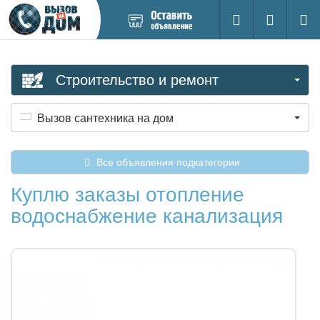
Добавить
Вход на са
Поиск
новое
объявление
Строительство и ремонт
Вызов сантехника на дом
Все объявления подкатегории
Куплю заказы отопление
водоснабжение канализация