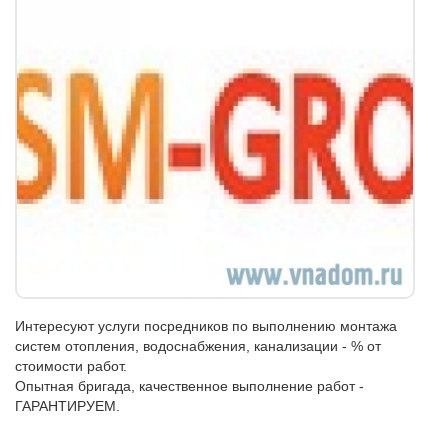
Интересуют услуги посредников по выполнению монтажа
систем отопления, водоснабжения, канализации - % от
стоимости работ.
Опытная бригада, качественное выполнение работ -
ГАРАНТИРУЕМ.