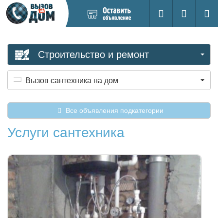
Добавить
Вход на са
Поиск
новое
объявление
Строительство и ремонт
Вызов сантехника на дом
Все объявления подкатегории
Услуги сантехника