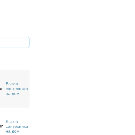
Вызов
рг
сантехника
на дом
Вызов
рг
сантехника
на дом