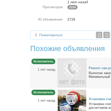
1 лет назад
Просмотров
2114
ID объявления
2726
Пожаловаться
Похожие объявления
Исполнитель
Ре­монт сан-уз
1 лет назад
Вы­пол­ню за­каз
Ми­ни­маль­ный 
Исполнитель
Уста­нов­ка сч
1 лет назад
Уста­нов­ка сче
до­счет­чи­ков вх