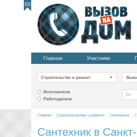
EN
Главная
Участники
Выберите
Выбер
категорию...
катего
Строительство и ремонт
Вызо
Исполнители
Работодатели
Главная
Строительство и ремонт
Сантехник
С
Сантехник в Санкт