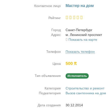
Ма­стер на дом
Контактное лицо
Рейтинг
Город
Санкт-Пе­тер­бург
Адрес
м. Ле­нин­ский про­спект
Показать на карте
Телефон
Показать телефон
500 ₶
Цена
Тип объявления
Исполнитель
Категория
Строительство и ремонт
Подкатегория
Вызов сантехника на дом
Дата создания
30.12.2014