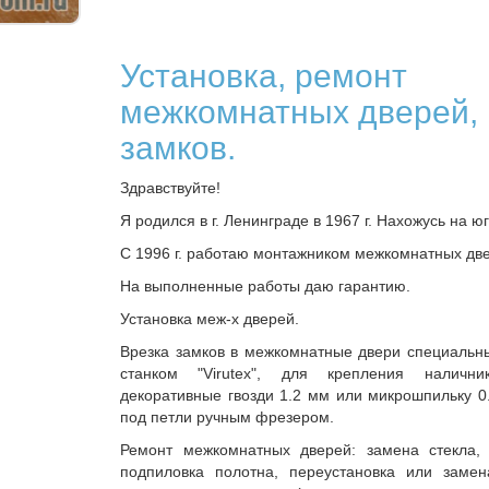
Установка, ремонт
межкомнатных дверей, 
замков.
Здравствуйте!
Я родился в г. Ленинграде в 1967 г. Нахожусь на ю
С 1996 г. работаю монтажником межкомнатных дв
На выполненные работы даю гарантию.
Установка меж-х дверей.
Врезка замков в межкомнатные двери специаль
станком "Virutex", для крепления налични
декоративные гвозди 1.2 мм или микрошпильку 0
под петли ручным фрезером.
Ремонт межкомнатных дверей: замена стекла, 
подпиловка полотна, переустановка или замен