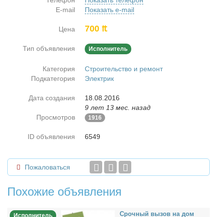
Телефон
Показать телефон
E-mail
Показать e-mail
700 ₶
Цена
Тип объявления
Исполнитель
Категория
Строительство и ремонт
Подкатегория
Электрик
Дата создания
18.08.2016
9 лет 13 мес. назад
Просмотров
1916
ID объявления
6549
Пожаловаться
Похожие объявления
Сроч­ный вы­зов на дом
Исполнитель