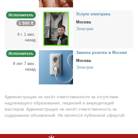
Услу­ги элек­три­ка
Исполнитель
Москва
1 500 ₶
Электрик
4 г. 1 мес.
назад
За­ме­на ро­зет­ки в Москве
Исполнитель
Москва
9 лет 7 мес.
Электрик
назад
Администрация не несёт ответственности за отсутствие
надлежащего образования, лицензий и аккредитаций
мастеров. Администрация не несёт ответственность за
содержание объявлений. Не является публичной офертой.