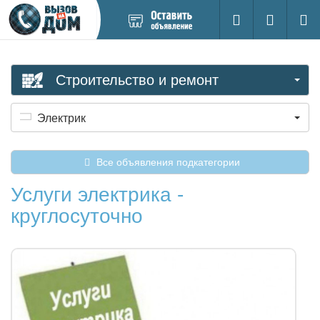
Добавить
Вход на са
Поиск
новое
объявление
Строительство и ремонт
Электрик
Все объявления подкатегории
Услуги электрика -
круглосуточно