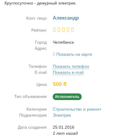
Круглосуточно - дежурный электрик.
Алек­сандр
Конт. лицо
Рейтинг
Город
Че­ля­бинск
Адрес
Показать на карте
Телефон
Показать телефон
E-mail
Показать e-mail
500 ₶
Цена
Тип объявления
Исполнитель
Категория
Строительство и ремонт
Подкатегория
Электрик
Дата создания
25.01.2016
1 лет назад