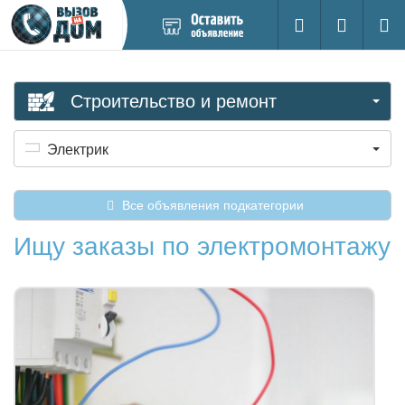
Добавить
Вход на са
Поиск
новое
объявление
Строительство и ремонт
Электрик
Все объявления подкатегории
Ищу заказы по электромонтажу