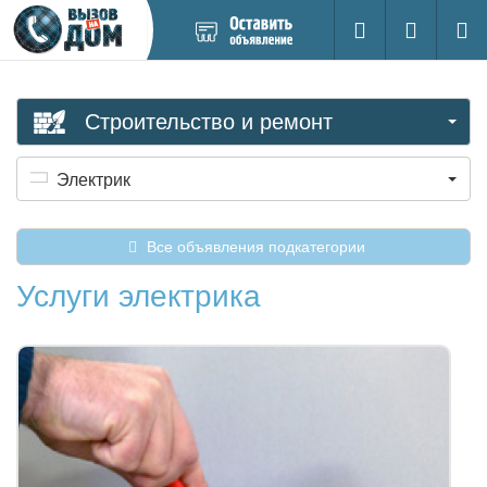
Добавить
Вход на са
Поиск
новое
объявление
Строительство и ремонт
Электрик
Все объявления подкатегории
Услуги электрика