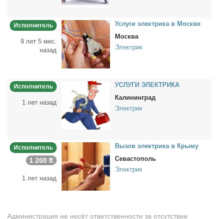
Услу­ги элек­три­ка в Москве
Исполнитель
Москва
9 лет 5 мес.
Электрик
назад
УСЛУГИ ЭЛЕКТРИКА
Исполнитель
Калининград
1 лет назад
Электрик
Вы­зов элек­три­ка в Кры­му
Исполнитель
Севастополь
1 200 ₶
Электрик
1 лет назад
Администрация не несёт ответственности за отсутствие