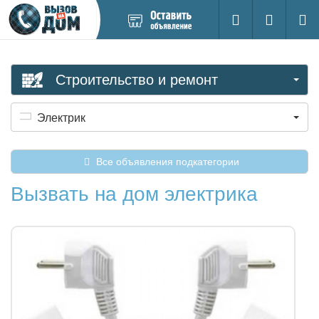
Добавить
Вход на са
Поиск
новое
объявление
Строительство и ремонт
Электрик
Все объявления подкатегории
Вызвать на дом электрика