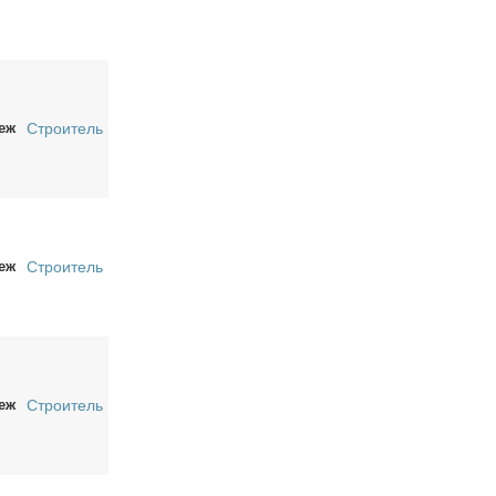
еж
Строитель
еж
Строитель
еж
Строитель