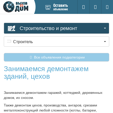
Добавить
Вход на са
Поиск
новое
объявление
Строительство и ремонт
Строитель
Все объявления подкатегории
Занимаемся демонтажем
зданий, цехов
Занимаемся демонтажем гаражей, коттеджей, деревянных
домов, их сносом.
Также демонтаж цехов, производства, ангаров, срезами
металлоконструкций любой сложности (котлы, батареи,