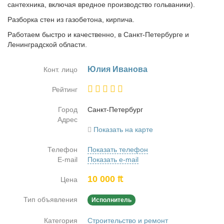
сантехника, включая вредное производство гольваники).
Разборка стен из газобетона, кирпича.
Работаем быстро и качественно, в Санкт-Петербурге и
Ленинградской области.
Юлия Ива­но­ва
Конт. лицо
Рейтинг
Город
Санкт-Пе­тер­бург
Адрес
Показать на карте
Телефон
Показать телефон
E-mail
Показать e-mail
10 000 ₶
Цена
Тип объявления
Исполнитель
Категория
Строительство и ремонт