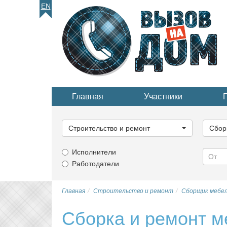
EN
Главная
Участники
Выберите
Выбер
категорию...
катего
Строительство и ремонт
Сбор
Исполнители
Работодатели
Главная
Строительство и ремонт
Сборщик мебе
Сборка и ремонт м