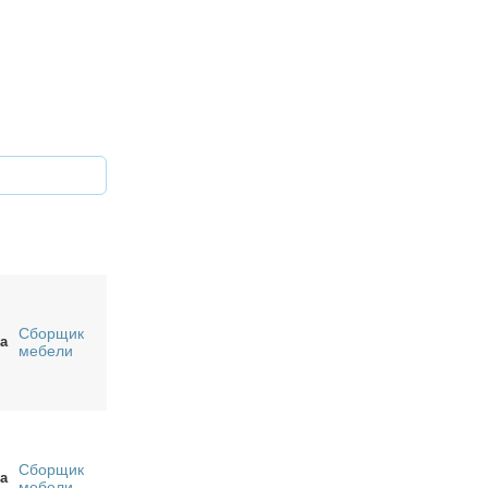
Сборщик
а
мебели
Сборщик
а
мебели