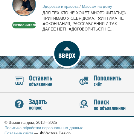
лица
Здоровье и красота
/
Массаж на дому
и
ДЛЯ ТЕХ КТО НЕ ХОЧЕТ МНОГО ЧИТАТЬ!)))
тела
ПРИНИМАЮ У СЕБЯ ДОМА. ❌ИНТИМА НЕТ
❌ОКОНЧАНИЯ, РАССЛАБЛЕНИЯ И ТАК
Исполнитель
ДАЛЕЕ НЕТ! ❌ДОГОВОРИТЬСЯ НЕ...
© Вызов на дом, 2013—2025
Политика обработки персональных данных
Создание сайта
—
Vectora Design