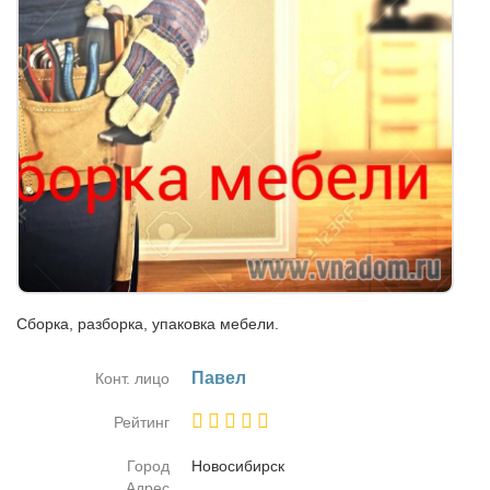
Сборка, разборка, упаковка мебели.
Па­вел
Конт. лицо
Рейтинг
Город
Но­во­си­бирск
Адрес