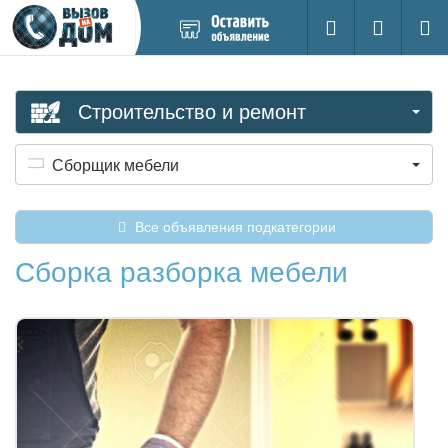
Добавить
Вход на са
Поиск
новое
объявление
Строительство и ремонт
Сборщик мебели
Все объявления подкатегории
Сборка разборка мебели