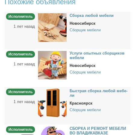
Похожие объявления
Сбор­ка лю­бой ме­бе­ли
Исполнитель
Новосибирск
1 лет назад
Сборщик мебели
Услу­ги опыт­ных сбор­щи­ков
Исполнитель
ме­бе­ли
1 лет назад
Новосибирск
Сборщик мебели
Быст­рая сбор­ка лю­бой ме­бе­
Исполнитель
ли
1 лет назад
Красноярск
Сборщик мебели
СБОРКА И РЕМОНТ МЕБЕЛИ
Исполнитель
ВО ВЛАДИКАВКАЗЕ