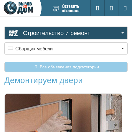
Добавить
Вход на са
Поиск
новое
объявление
Строительство и ремонт
Сборщик мебели
Все объявления подкатегории
Демонтируем двери