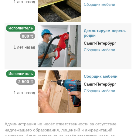
1 лет назад
Сборщик мебели
Исполнитель
Де­мон­ти­ру­ем пе­ре­го­
род­ки
800 ₶
Санкт-Петербург
1 лет назад
Сборщик мебели
Исполнитель
Сбор­щик ме­бе­ли
2 500 ₶
Санкт-Петербург
Сборщик мебели
1 лет назад
Администрация не несёт ответственности за отсутствие
надлежащего образования, лицензий и аккредитаций