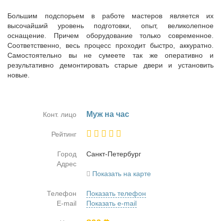
Большим подспорьем в работе мастеров является их
высочайший уровень подготовки, опыт, великолепное
оснащение. Причем оборудование только современное.
Соответственно, весь процесс проходит быстро, аккуратно.
Самостоятельно вы не сумеете так же оперативно и
результативно демонтировать старые двери и установить
новые.
Муж на час
Конт. лицо
Рейтинг
Город
Санкт-Пе­тер­бург
Адрес
Показать на карте
Телефон
Показать телефон
E-mail
Показать e-mail