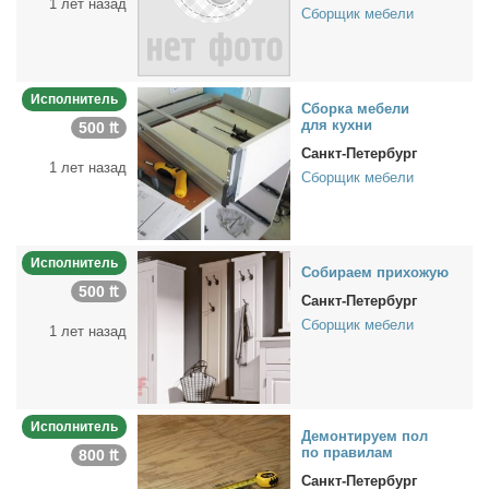
1 лет назад
Сборщик мебели
Исполнитель
Сбор­ка ме­бе­ли
для кух­ни
500 ₶
Санкт-Петербург
1 лет назад
Сборщик мебели
Исполнитель
Со­би­ра­ем при­хо­жую
500 ₶
Санкт-Петербург
Сборщик мебели
1 лет назад
Исполнитель
Де­мон­ти­ру­ем пол
по пра­ви­лам
800 ₶
Санкт-Петербург