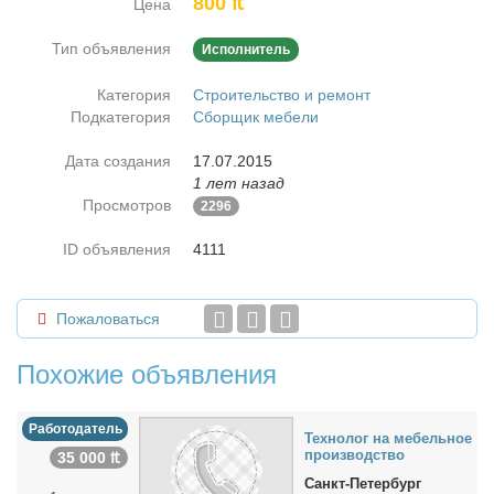
800 ₶
Цена
Тип объявления
Исполнитель
Категория
Строительство и ремонт
Подкатегория
Сборщик мебели
Дата создания
17.07.2015
1 лет назад
Просмотров
2296
ID объявления
4111
Пожаловаться
Похожие объявления
Работодатель
Тех­но­лог на ме­бель­ное
про­из­вод­ство
35 000 ₶
Санкт-Петербург