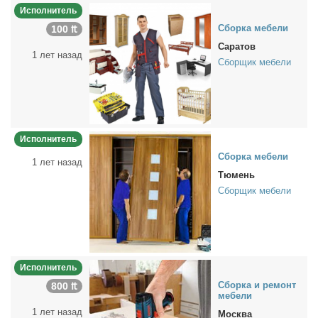
Исполнитель
Сбор­ка ме­бе­ли
100 ₶
Саратов
1 лет назад
Сборщик мебели
Исполнитель
Сбор­ка ме­бе­ли
1 лет назад
Тюмень
Сборщик мебели
Исполнитель
Сбор­ка и ре­монт
800 ₶
ме­бе­ли
1 лет назад
Москва