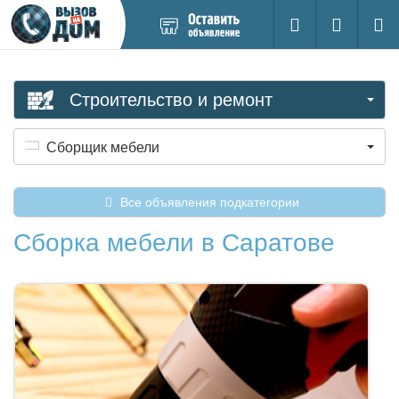
Добавить
Вход на са
Поиск
новое
объявление
Строительство и ремонт
Сборщик мебели
Все объявления подкатегории
Сборка мебели в Саратове