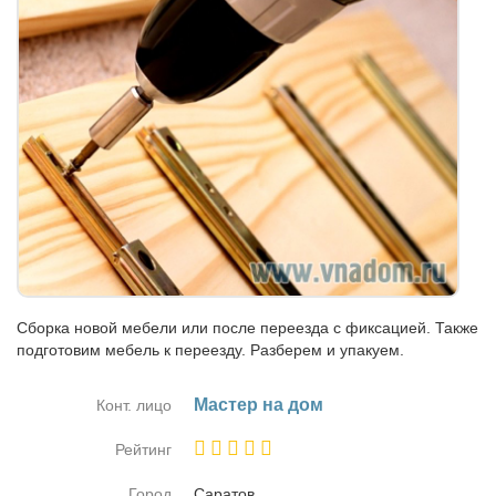
Сборка новой мебели или после переезда с фиксацией. Также
подготовим мебель к переезду. Разберем и упакуем.
Ма­стер на дом
Конт. лицо
Рейтинг
Город
Са­ра­тов