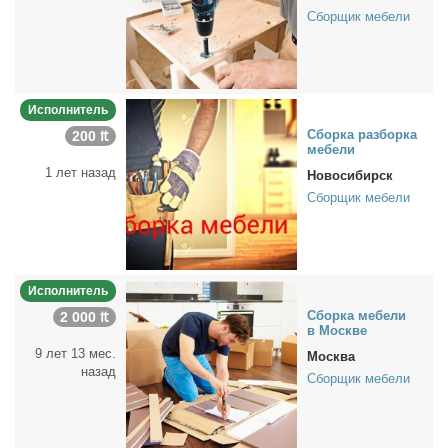
Сборщик мебели
Исполнитель
Сбор­ка раз­бор­ка
200 ₶
ме­бе­ли
1 лет назад
Новосибирск
Сборщик мебели
Исполнитель
Сбор­ка ме­бе­ли
2 000 ₶
в Москве
9 лет 13 мес.
Москва
назад
Сборщик мебели