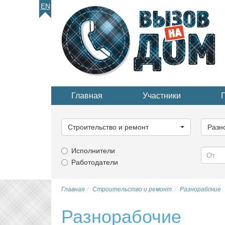
EN
Главная
Участники
Выберите
Выбер
категорию...
катего
Строительство и ремонт
Разн
Исполнители
Работодатели
Главная
Строительство и ремонт
Разнорабочие
Разнорабочие