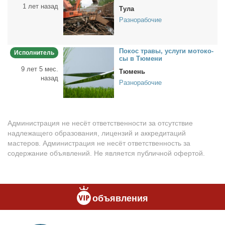
1 лет назад
Тула
Разнорабочие
По­кос тра­вы, услу­ги мо­то­ко­
Исполнитель
сы в Тю­ме­ни
9 лет 5 мес.
Тюмень
назад
Разнорабочие
Администрация не несёт ответственности за отсутствие
надлежащего образования, лицензий и аккредитаций
мастеров. Администрация не несёт ответственность за
содержание объявлений. Не является публичной офертой.
объявления