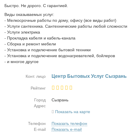
Быстро. Не дорого. С гарантией.
Виды оказываемых услуг:
- Мелкосрочные работы по дому, офису (все виды работ)
- Услуги сантехника. Сантехнические работы любой сложности
- Услуги электрика
- Прокладка кабеля и кабель-канала
- Сборка и ремонт мебели
- Установка и подключение бытовой техники
- Установка и подключение водонагревателей, бойлеров
- и многое другое
Центр Бы­то­вых Услуг Сыз­рань
Конт. лицо
Рейтинг
Город
Сыз­рань
Адрес
Показать на карте
Телефон
Показать телефон
E-mail
Показать e-mail