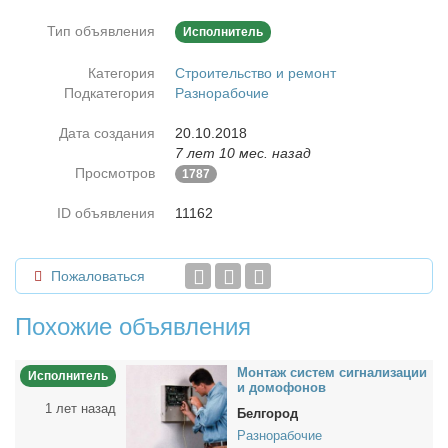
Тип объявления
Исполнитель
Категория
Строительство и ремонт
Подкатегория
Разнорабочие
Дата создания
20.10.2018
7 лет 10 мес. назад
Просмотров
1787
ID объявления
11162
Пожаловаться
Похожие объявления
Мон­таж си­стем сиг­на­ли­за­ции
Исполнитель
и до­мо­фо­нов
1 лет назад
Белгород
Разнорабочие