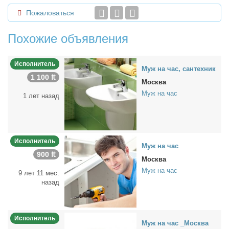
Пожаловаться
Похожие объявления
Исполнитель
Муж на час, сан­тех­ник
1 100 ₶
Москва
Муж на час
1 лет назад
Исполнитель
Муж на час
900 ₶
Москва
Муж на час
9 лет 11 мес.
назад
Исполнитель
Муж на час _Москва