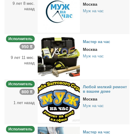
9 лет 8 мес.
Москва
назад
Муж на час
Исполнитель
Ма­стер на час
950 ₶
Москва
Муж на час
9 лет 11 мес.
назад
Исполнитель
Лю­бой мел­кий ре­монт
в ва­шем до­ме
800 ₶
Москва
1 лет назад
Муж на час
Исполнитель
Ма­стер на час