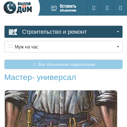
Добавить
Вход на са
Поиск
новое
объявление
Строительство и ремонт
Муж на час
Все объявления подкатегории
Мастер- универсал