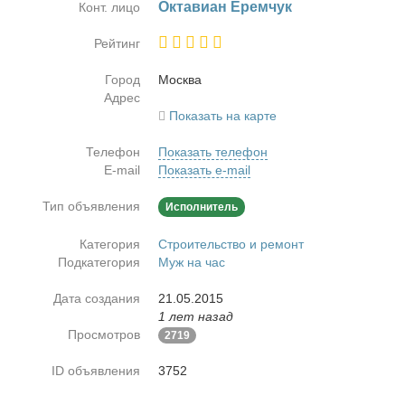
Ок­та­виан Ерем­чук
Конт. лицо
Рейтинг
Город
Москва
Адрес
Показать на карте
Телефон
Показать телефон
E-mail
Показать e-mail
Тип объявления
Исполнитель
Категория
Строительство и ремонт
Подкатегория
Муж на час
Дата создания
21.05.2015
1 лет назад
Просмотров
2719
ID объявления
3752