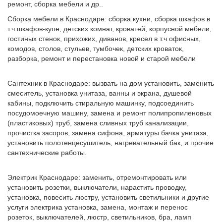
ремонт, сборка мебели и др..
Сборка мебели в Краснодаре: сборка кухни, сборка шкафов в
т.ч шкафов-купе, детских комнат, кроватей, корпусной мебели,
гостиных стенок, прихожих, диванов, кресел в т.ч офисных,
комодов, столов, стульев, тумбочек, детских кроваток,
разборка, ремонт и перестановка новой и старой мебели
Сантехник в Краснодаре: вызвать на дом установить, заменить
смеситель, установка унитаза, ванны и экрана, душевой
кабины, подключить стиральную машинку, подсоединить
посудомоечную машину, замена и ремонт полипропиленовых
(пластиковых) труб, замена сливных труб канализации,
прочистка засоров, замена сифона, арматуры бачка унитаза,
установить полотенцесушитель, нагревательный бак, и прочие
сантехнические работы.
Электрик Краснодаре: заменить, отремонтировать или
установить розетки, выключатели, нарастить проводку,
установка, повесить люстру, установить светильники и другие
услуги электрика установка, замена, монтаж и перенос
розеток, выключателей, люстр, светильников, бра, ламп