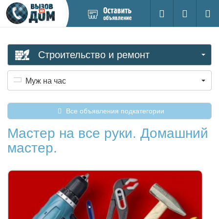
Добавить
Вход на са
Поиск
новое
объявление
Строительство и ремонт
Муж на час
Все объявления подкатегории
Мастер на все руки. Домашний
мастер.