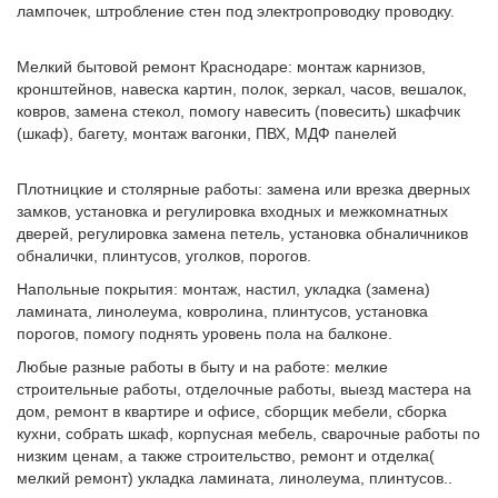
лампочек, штробление стен под электропроводку проводку.
Мелкий бытовой ремонт Краснодаре: монтаж карнизов,
кронштейнов, навеска картин, полок, зеркал, часов, вешалок,
ковров, замена стекол, помогу навесить (повесить) шкафчик
(шкаф), багету, монтаж вагонки, ПВХ, МДФ панелей
Плотницкие и столярные работы: замена или врезка дверных
замков, установка и регулировка входных и межкомнатных
дверей, регулировка замена петель, установка обналичников
обналички, плинтусов, уголков, порогов.
Напольные покрытия: монтаж, настил, укладка (замена)
ламината, линолеума, ковролина, плинтусов, установка
порогов, помогу поднять уровень пола на балконе.
Любые разные работы в быту и на работе: мелкие
строительные работы, отделочные работы, выезд мастера на
дом, ремонт в квартире и офисе, сборщик мебели, сборка
кухни, собрать шкаф, корпусная мебель, сварочные работы по
низким ценам, а также строительство, ремонт и отделка(
мелкий ремонт) укладка ламината, линолеума, плинтусов..