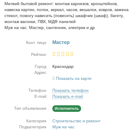
Мелкий бытовой ремонт: монтаж карнизов, кронштейнов,
навеска картин, полок, зеркал, часов, вешалок, ковров, замена
стекол, помогу навесить (повесить) шкафчик (шкаф), багету,
монтаж вагонки, ПВХ, МДФ панелей
Муж на час. Мастер, сантехник, электрик и др
Ма­стер
Конт. лицо
Рейтинг
Город
Крас­но­дар
Адрес
Показать на карте
Телефон
Показать телефон
E-mail
Показать e-mail
Тип объявления
Исполнитель
Категория
Строительство и ремонт
Подкатегория
Муж на час