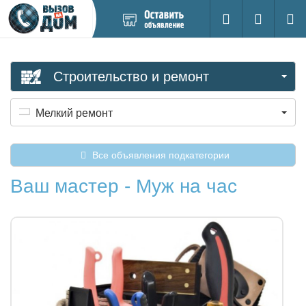
Добавить
Вход на са
Поиск
новое
объявление
Строительство и ремонт
Мелкий ремонт
Все объявления подкатегории
Ваш мастер - Муж на час