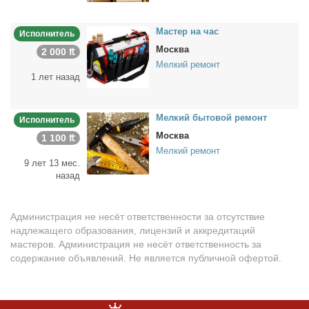
Ма­стер на час
Исполнитель
Москва
2 000 ₶
Мелкий ремонт
1 лет назад
Мел­кий бы­то­вой ре­монт
Исполнитель
Москва
1 100 ₶
Мелкий ремонт
9 лет 13 мес.
назад
Администрация не несёт ответственности за отсутствие
надлежащего образования, лицензий и аккредитаций
мастеров. Администрация не несёт ответственность за
содержание объявлений. Не является публичной офертой.