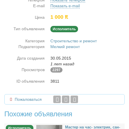
Телефон
Показать телефон
E-mail
Показать e-mail
1 000 ₶
Цена
Тип объявления
Исполнитель
Категория
Строительство и ремонт
Подкатегория
Мелкий ремонт
Дата создания
30.05.2015
1 лет назад
Просмотров
2297
ID объявления
3811
Пожаловаться
Похожие объявления
Ма­стер на час- элек­трик, сан­
Исполнитель