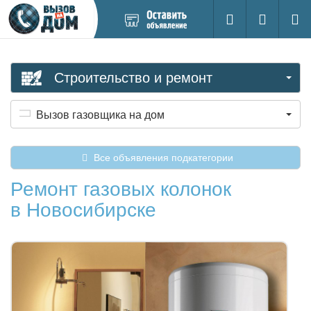
Добавить
Вход на са
Поиск
новое
объявление
Строительство и ремонт
Вызов газовщика на дом
Все объявления подкатегории
Ремонт газовых колонок
в Новосибирске