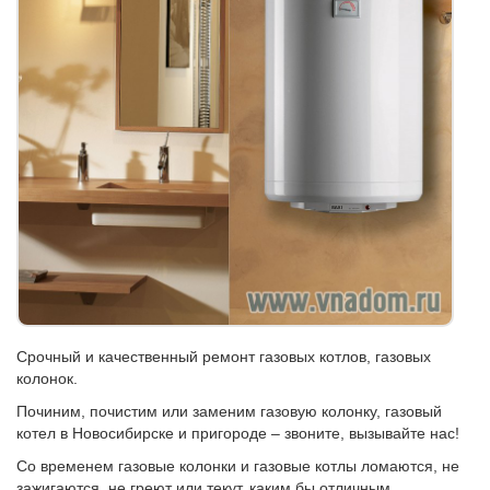
Срочный и качественный ремонт газовых котлов, газовых
колонок.
Починим, почистим или заменим газовую колонку, газовый
котел в Новосибирске и пригороде – звоните, вызывайте нас!
Со временем газовые колонки и газовые котлы ломаются, не
зажигаются, не греют или текут, каким бы отличным