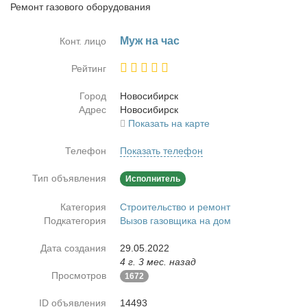
Ремонт газового оборудования
Муж на час
Конт. лицо
Рейтинг
Город
Но­во­си­бирск
Адрес
Но­во­си­бирск
Показать на карте
Телефон
Показать телефон
Тип объявления
Исполнитель
Категория
Строительство и ремонт
Подкатегория
Вызов газовщика на дом
Дата создания
29.05.2022
4 г. 3 мес. назад
Просмотров
1672
ID объявления
14493