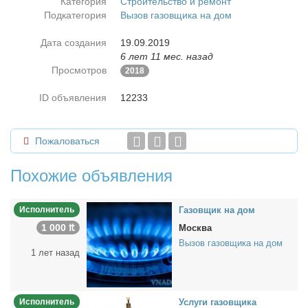
Категория
Строительство и ремонт
Подкатегория
Вызов газовщика на дом
Дата создания
19.09.2019
6 лет 11 мес. назад
Просмотров
2018
ID объявления
12233
Пожаловаться
Похожие объявления
Исполнитель
Га­зов­щик на дом
1 000 ₶
Москва
Вызов газовщика на дом
1 лет назад
Исполнитель
Услу­ги га­зов­щи­ка