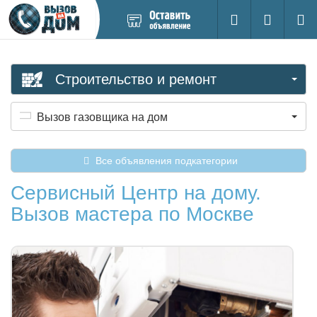
Добавить
Вход на са
Поиск
новое
объявление
Строительство и ремонт
Вызов газовщика на дом
Все объявления подкатегории
Сервисный Центр на дому.
Вызов мастера по Москве