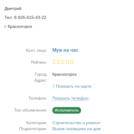
Дмитрий
Тел. 8-926-615-43-22
г. Красногорск
Муж на час
Конт. лицо
Рейтинг
Город
Крас­но­горск
Адрес
Показать на карте
Телефон
Показать телефон
Тип объявления
Исполнитель
Категория
Строительство и ремонт
Подкатегория
Вызов газовщика на дом