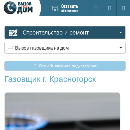
Добавить
Вход на са
Поиск
новое
объявление
Строительство и ремонт
Вызов газовщика на дом
Все объявления подкатегории
Газовщик г. Красногорск