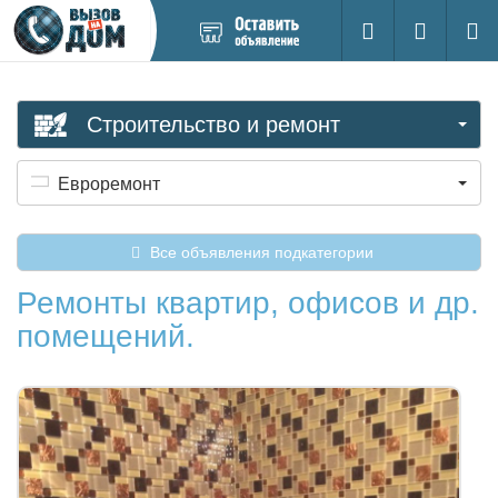
Добавить
Вход на са
Поиск
новое
объявление
Строительство и ремонт
Евроремонт
Все объявления подкатегории
Ремонты квартир, офисов и др.
помещений.