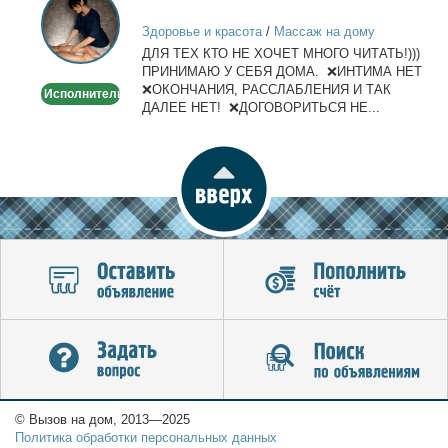
лица
Здоровье и красота
/
Массаж на дому
и
ДЛЯ ТЕХ КТО НЕ ХОЧЕТ МНОГО ЧИТАТЬ!)))
тела
ПРИНИМАЮ У СЕБЯ ДОМА. ❌ИНТИМА НЕТ
❌ОКОНЧАНИЯ, РАССЛАБЛЕНИЯ И ТАК
Исполнитель
ДАЛЕЕ НЕТ! ❌ДОГОВОРИТЬСЯ НЕ...
© Вызов на дом, 2013—2025
Политика обработки персональных данных