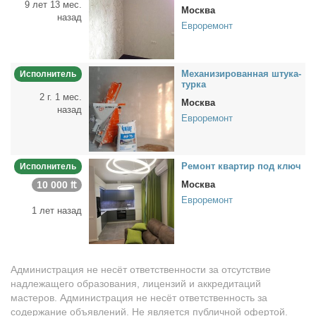
9 лет 13 мес.
Москва
назад
Евроремонт
Ме­ха­ни­зи­ро­ван­ная шту­ка­
Исполнитель
тур­ка
2 г. 1 мес.
Москва
назад
Евроремонт
Ре­монт квар­тир под ключ
Исполнитель
10 000 ₶
Москва
Евроремонт
1 лет назад
Администрация не несёт ответственности за отсутствие
надлежащего образования, лицензий и аккредитаций
мастеров. Администрация не несёт ответственность за
содержание объявлений. Не является публичной офертой.