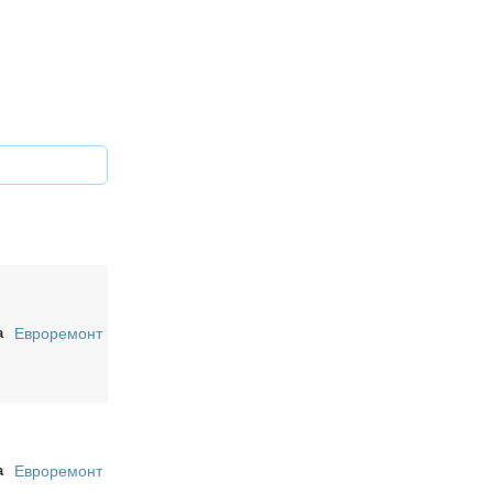
а
Евроремонт
а
Евроремонт