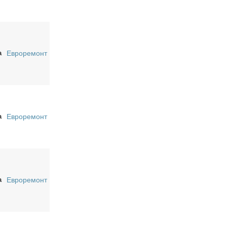
а
Евроремонт
а
Евроремонт
а
Евроремонт