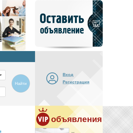
Добавить
новое
объявление
Вход
Регистрация
Найти
объявления
,