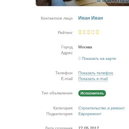
Иван Иван
Контактное лицо
Рейтинг
Город
Москва
Адрес
Показать на карте
Телефон
Показать телефон
E-mail
Показать e-mail
Тип объявления
Исполнитель
Категория
Строительство и ремонт
Подкатегория
Евроремонт
Дата создания
27.05.2017