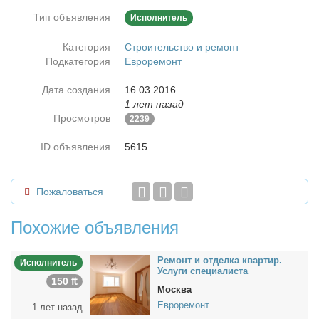
Тип объявления
Исполнитель
Категория
Строительство и ремонт
Подкатегория
Евроремонт
Дата создания
16.03.2016
1 лет назад
Просмотров
2239
ID объявления
5615
Пожаловаться
Похожие объявления
Ре­монт и от­дел­ка квар­тир.
Исполнитель
Услу­ги спе­ци­а­ли­ста
150 ₶
Москва
Евроремонт
1 лет назад