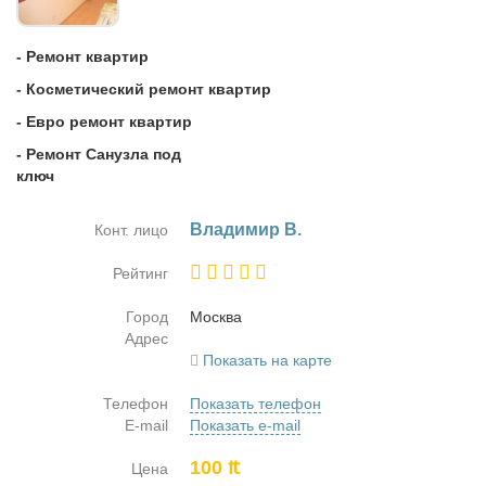
- Ремонт квартир
- Косметический ремонт квартир
- Евро ремонт квартир
- Ремонт Санузла под
ключ
Вла­ди­мир В.
Конт. лицо
Рейтинг
Город
Москва
Адрес
Показать на карте
Телефон
Показать телефон
E-mail
Показать e-mail
100 ₶
Цена