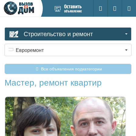
Добавить
Вход на са
Поиск
новое
объявление
Строительство и ремонт
Евроремонт
Все объявления подкатегории
Мастер, ремонт квартир