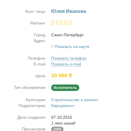
Юлия Ива­но­ва
Конт. лицо
Рейтинг
Город
Санкт-Пе­тер­бург
Адрес
Показать на карте
Телефон
Показать телефон
E-mail
Показать e-mail
10 000 ₶
Цена
Тип объявления
Исполнитель
Категория
Строительство и ремонт
Подкатегория
Евроремонт
Дата создания
07.10.2015
1 лет назад
Просмотров
2095