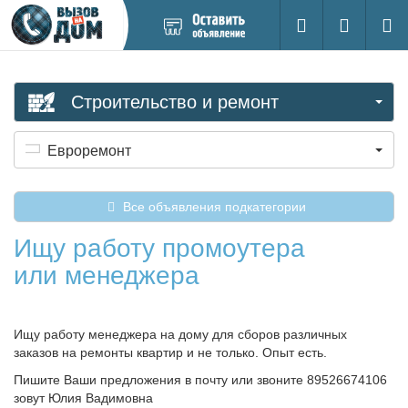
Добавить
Вход на са
Поиск
новое
объявление
Строительство и ремонт
Евроремонт
Все объявления подкатегории
Ищу работу промоутера
или менеджера
Ищу работу менеджера на дому для сборов различных
заказов на ремонты квартир и не только. Опыт есть.
Пишите Ваши предложения в почту или звоните 89526674106
зовут Юлия Вадимовна