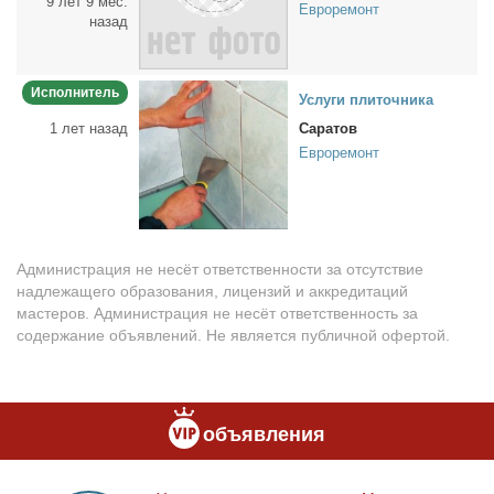
9 лет 9 мес.
Евроремонт
назад
Исполнитель
Услу­ги пли­точ­ни­ка
1 лет назад
Саратов
Евроремонт
Администрация не несёт ответственности за отсутствие
надлежащего образования, лицензий и аккредитаций
мастеров. Администрация не несёт ответственность за
содержание объявлений. Не является публичной офертой.
объявления