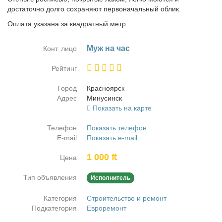
достаточно долго сохраняют первоначальный облик.
Оплата указана за квадратный метр.
Муж на час
Конт. лицо
Рейтинг
Город
Крас­но­ярск
Адрес
Ми­ну­синск
Показать на карте
Телефон
Показать телефон
E-mail
Показать e-mail
1 000 ₶
Цена
Тип объявления
Исполнитель
Категория
Строительство и ремонт
Подкатегория
Евроремонт