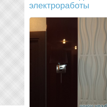
электроработы