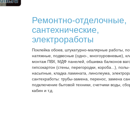
Ремонтно-отделочные,
сантехнические,
электроработы
Поклейка обоев, штукатурно-малярные работы, по
натяжные, подвесные (одно-, многоуровневые), кл
монтаж ПВХ, МДФ панелей, обшивка балконов ваг
гипсокартон (стены, перегородки, короба...), полы
насыпные, кладка ламината, линолеума, электро
сантехработы: трубы-замена, перенос, замена сан
подключение бытовой техники, счетчики воды, сб
кабин и т.д.