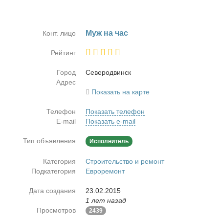
Муж на час
Конт. лицо
Рейтинг
Город
Се­ве­ро­двинск
Адрес
Показать на карте
Телефон
Показать телефон
E-mail
Показать e-mail
Тип объявления
Исполнитель
Категория
Строительство и ремонт
Подкатегория
Евроремонт
Дата создания
23.02.2015
1 лет назад
Просмотров
2439