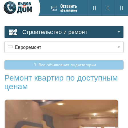
Добавить
Вход на са
Поиск
новое
объявление
Строительство и ремонт
Евроремонт
Все объявления подкатегории
Ремонт квартир по доступным
ценам