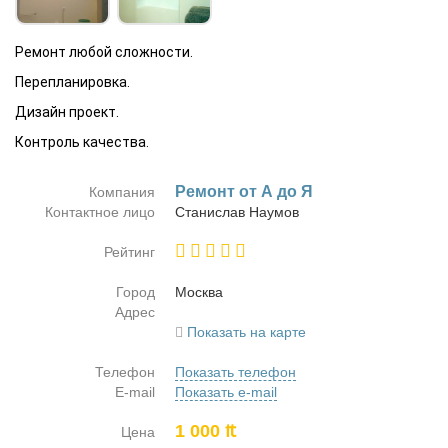
Ремонт любой сложности.
Перепланировка.
Дизайн проект.
Контроль качества.
Ре­монт от А до Я
Компания
Контактное лицо
Ста­ни­слав На­у­мов
Рейтинг
Город
Москва
Адрес
Показать на карте
Телефон
Показать телефон
E-mail
Показать e-mail
1 000 ₶
Цена