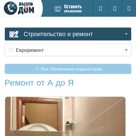
Добавить
Вход на са
Поиск
новое
объявление
Строительство и ремонт
Евроремонт
Все объявления подкатегории
Ремонт от А до Я