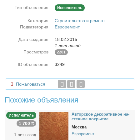
Тип объявления
Исполнитель
Категория
Строительство и ремонт
Подкатегория
Евроремонт
Дата создания
18.02.2015
1 лет назад
Просмотров
2261
ID объявления
3249
Пожаловаться
Похожие объявления
Ав­тор­ское де­ко­ра­тив­ное на­
Исполнитель
стен­ное по­кры­тие
1 700 ₶
Москва
Евроремонт
1 лет назад