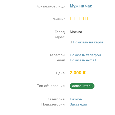
Муж на час
Контактное лицо
Рейтинг
Город
Москва
Адрес
Показать на карте
Телефон
Показать телефон
E-mail
Показать e-mail
2 000 ₶
Цена
Тип объявления
Исполнитель
Категория
Разное
Подкатегория
Заказ еды