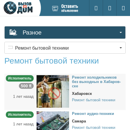
Добавить
Вход на са
Поиск
новое
объявление
Разное
Ремонт бытовой техники
Ремонт бытовой техники
Ре­монт хо­ло­диль­ни­ков
Исполнитель
без вы­ход­ных в Ха­ба­ров­
500 ₶
ске
Хабаровск
1 лет назад
Ремонт бытовой техники
Ре­монт аудио-тех­ни­ки
Исполнитель
Самара
1 лет назад
Ремонт бытовой техники