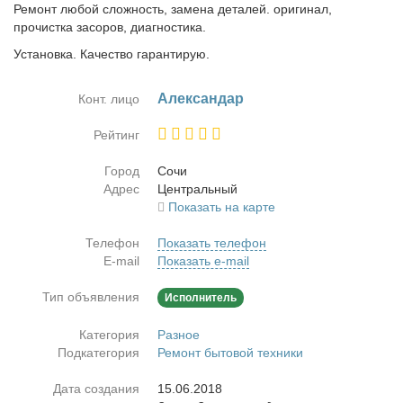
Ремонт любой сложность, замена деталей. оригинал,
прочистка засоров, диагностика.
Установка. Качество гарантирую.
Алек­сан­дар
Конт. лицо
Рейтинг
Город
Со­чи
Адрес
Цен­траль­ный
Показать на карте
Телефон
Показать телефон
E-mail
Показать e-mail
Тип объявления
Исполнитель
Категория
Разное
Подкатегория
Ремонт бытовой техники
Дата создания
15.06.2018