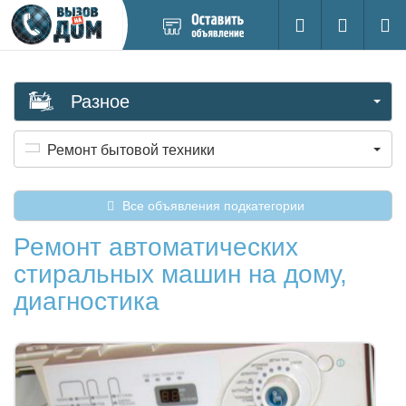
Добавить
Вход на са
Поиск
новое
объявление
Разное
Ремонт бытовой техники
Все объявления подкатегории
Ремонт автоматических
стиральных машин на дому,
диагностика