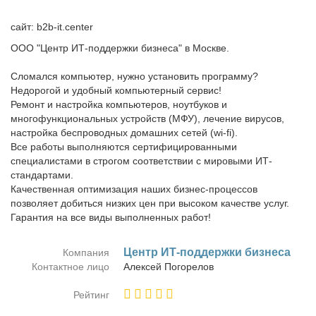
сайт: b2b-it.center
ООО "Центр ИТ-поддержки бизнеса" в Москве.
Сломался компьютер, нужно установить программу?
Недорогой и удобный компьютерный сервис!
Ремонт и настройка компьютеров, ноутбуков и
многофункциональных устройств (МФУ), лечение вирусов,
настройка беспроводных домашних сетей (wi-fi).
Все работы выполняются сертифицированными
специалистами в строгом соответствии с мировыми ИТ-
стандартами.
Качественная оптимизация наших бизнес-процессов
позволяет добиться низких цен при высоком качестве услуг.
Гарантия на все виды выполненных работ!
Центр ИТ-под­держ­ки биз­не­са
Компания
Контактное лицо
Алек­сей По­го­ре­лов
Рейтинг