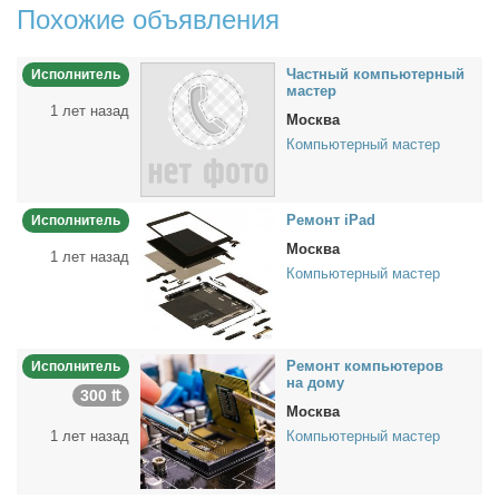
Похожие объявления
Част­ный ком­пью­тер­ный
Исполнитель
ма­стер
1 лет назад
Москва
Компьютерный мастер
Ре­монт iPad
Исполнитель
Москва
1 лет назад
Компьютерный мастер
Ре­монт ком­пью­те­ров
Исполнитель
на до­му
300 ₶
Москва
1 лет назад
Компьютерный мастер