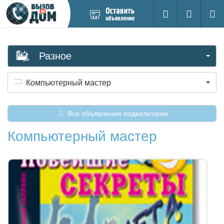
Добавить
Вход на са
Поиск
новое
объявление
Разное
Компьютерный мастер
Все объявления подкатегории
Компьютерный мастер