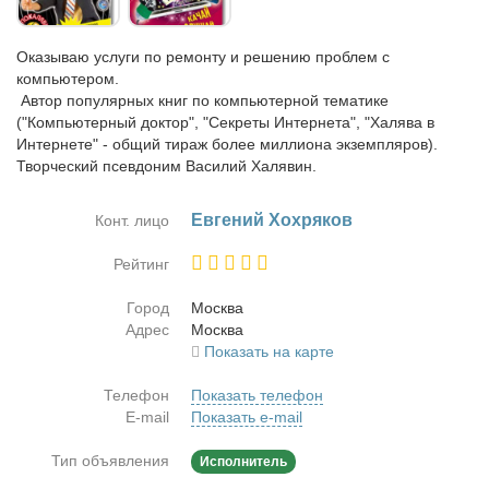
Оказываю услуги по ремонту и решению проблем с
компьютером.
Автор популярных книг по компьютерной тематике
("Компьютерный доктор", "Секреты Интернета", "Халява в
Интернете" - общий тираж более миллиона экземпляров).
Творческий псевдоним Василий Халявин.
Ев­ге­ний Хо­х­ря­ков
Конт. лицо
Рейтинг
Город
Москва
Адрес
Москва
Показать на карте
Телефон
Показать телефон
E-mail
Показать e-mail
Тип объявления
Исполнитель