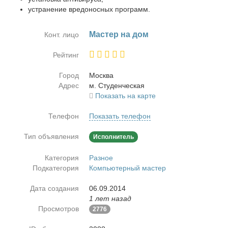
устранение вредоносных программ.
Ма­стер на дом
Конт. лицо
Рейтинг
Город
Москва
Адрес
м. Сту­ден­че­ская
Показать на карте
Телефон
Показать телефон
Тип объявления
Исполнитель
Категория
Разное
Подкатегория
Компьютерный мастер
Дата создания
06.09.2014
1 лет назад
Просмотров
2776