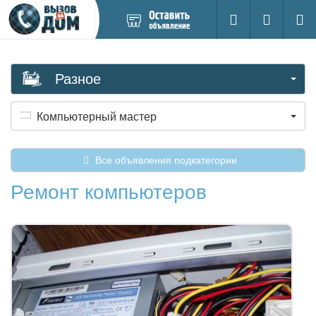
Добавить
Вход на са
Поиск
новое
объявление
Разное
Компьютерный мастер
Все объявления подкатегории
Ремонт компьютеров