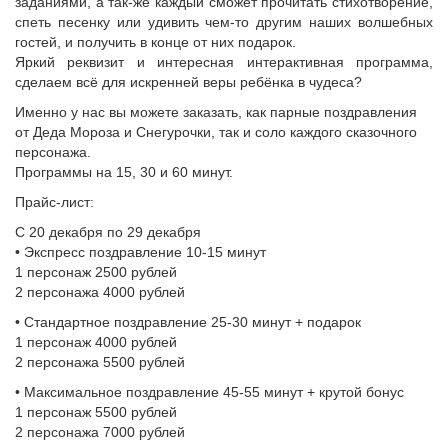
заданиями, а так-же каждый сможет прочитать стихотворение,
спеть песенку или удивить чем-то другим наших волшебных
гостей, и получить в конце от них подарок.
Яркий реквизит и интересная интерактивная программа,
сделаем всё для искренней веры ребёнка в чудеса?
Именно у нас вы можете заказать, как парные поздравления
от Деда Мороза и Снегурочки, так и соло каждого сказочного
персонажа.
Программы на 15, 30 и 60 минут.
Прайс-лист:
С 20 декабря по 29 декабря
• Экспресс поздравление 10-15 минут
1 персонаж 2500 рублей
2 персонажа 4000 рублей
• Стандартное поздравление 25-30 минут + подарок
1 персонаж 4000 рублей
2 персонажа 5500 рублей
• Максимальное поздравление 45-55 минут + крутой бонус
1 персонаж 5500 рублей
2 персонажа 7000 рублей