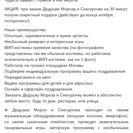
Чудеса бывают, главное в них верить!
АКЦИЯ: при заказе Дедушки Мороза и Снегурочки на 30 минут,
получи секретный подарок (действует до конца ноября,
поторопись!)
Наши преимущества :
Опытные, харизматичные и яркие артисты
Необычный реквизит и интересные игры
ВИП-костюмы премиум качества (на фотографиях
представлены так-же обычные костюмы, но работаем
исключительно в ВИП-костюме, как на 1 фото)
Работали на лучших площадках Москвы
Подберём индивидуальную программу вашего поздравления
Передвигаемся на авто
Ведём программы для детей и для взрослых
Онлайн и оффлайн поздравления.
Заказать Дедушку Мороза и Снегурочку можно в абсолютно
любое место: будь то дом, ресторан, или улица.
❄️ Дедушка Мороз и Снегурочка приходят со своим
музыкальным оборудованием (мощная колонка, микрофон),
со своим сказочным плейлистом, проводят зажигательные
танцевальные игры, авторскую программу с необычными