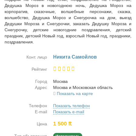
Дедушка Мороз в новогоднюю ночь, Дедушка Мороз на
корпоратив, сказочные, волшебные персонажи, сказка,
волшебство, Дедушка Мороз и Снегурочка на дом, выезд
Дедушки Мороза и Снегурочки, заказать Дедушку Мороза и
Снегурочку, детские новогодние поздравления, детский
праздник, детский Новый год, взрослый Новый год, праздники,
поздравления.
Ни­ки­та Са­мой­лов
Конт. лицо
Рейтинг
Город
Москва
Адрес
Москва и Мос­ков­ская об­ласть
Показать на карте
Телефон
Показать телефон
E-mail
Показать e-mail
1 500 ₶
Цена