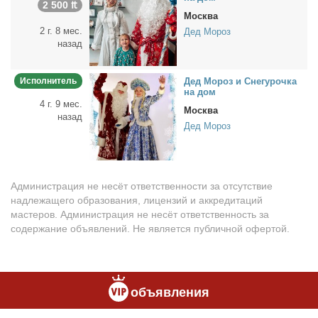
2 500 ₶
Москва
2 г. 8 мес.
Дед Мороз
назад
Исполнитель
Дед Мо­роз и Сне­гу­роч­ка
на дом
4 г. 9 мес.
Москва
назад
Дед Мороз
Администрация не несёт ответственности за отсутствие
надлежащего образования, лицензий и аккредитаций
мастеров. Администрация не несёт ответственность за
содержание объявлений. Не является публичной офертой.
объявления