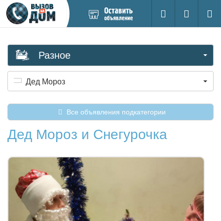
Добавить
Вход на са
Поиск
новое
объявление
Разное
Дед Мороз
Все объявления подкатегории
Дед Мороз и Снегурочка