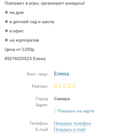
Поиграют в игры, организуют конкурсы!
❄ на дом
❄ в детский сад и школу
❄ в офис
❄ на корпоратив
Цена от 1200р.
89276025523 Елена
Еле­на
Конт. лицо
Рейтинг
Город
Са­ма­ра
Адрес
Показать на карте
Телефон
Показать телефон
E-mail
Показать e-mail