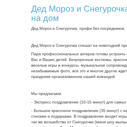
Дед Мороз и Снегурочк
на дом
Дед Мороз и Снегурочка, профи без посредников
Дед Мороз и Снегурочка спешат на новогодний пр
Пара профессиональных актеров готовы устроить 
Вас и Ваших детей. Безупречные костюмы, красочн
веселые игры и конкурсы, музыкальное сопровожд
незабываемые фото, все это и многое другое ждет
празднике организованном нашей командой.
Мы предлагаем:
- Экспресс поздравление (10-15 минут) для самых
- Большое красочное поздравление (35 минут) с к
стихами и подарками. В поздравление входят игры
так же волшебство от Снегурочки (мини шоу мыль