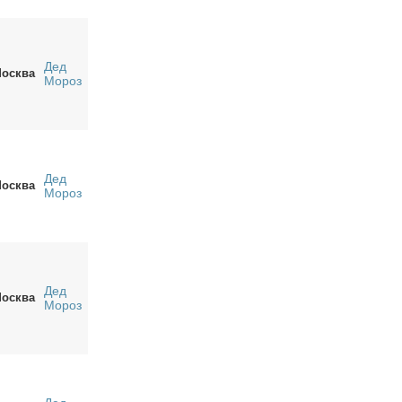
Дед
осква
Мороз
Дед
осква
Мороз
Дед
осква
Мороз